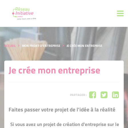
ACCUEIL
MON PROJET D'ENTREPRISE
JE CRÉE MON ENTREPRISE
Je crée mon entreprise
PARTAGER :
Faites passer votre projet de l'idée à la réalité
Si vous avez un projet de création d'entreprise sur le