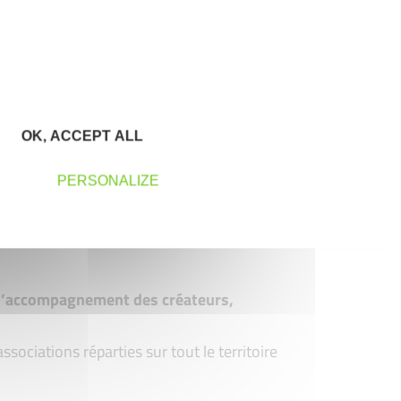
OK, ACCEPT ALL
PERSONALIZE
t d’accompagnement des créateurs,
ociations réparties sur tout le territoire