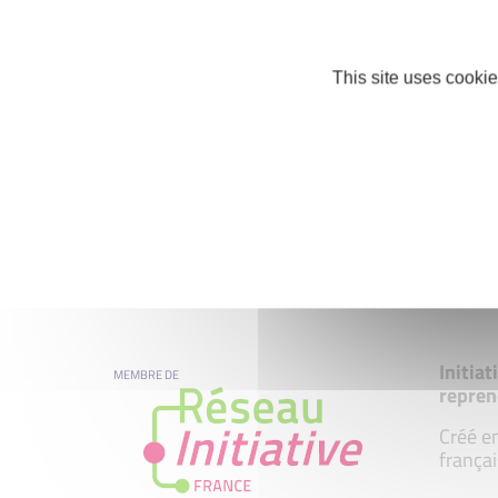
This site uses cookie
Initia
MEMBRE DE
repren
Créé en
françai