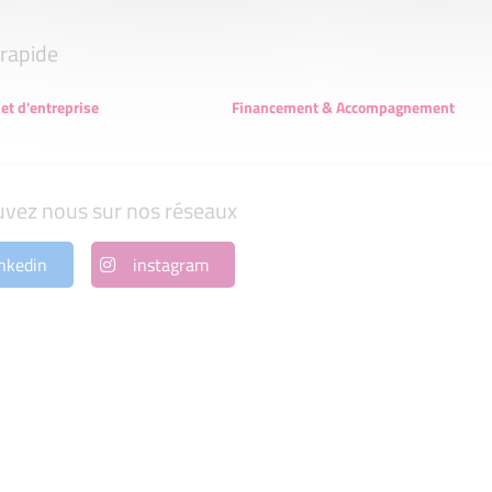
rapide
et d'entreprise
Financement & Accompagnement
uvez nous sur nos réseaux
nkedin
instagram