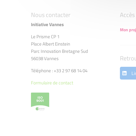
Nous contacter
Accès 
Initiative Vannes
Mon proj
Le Prisme CP 1
Place Albert Einstein
Parc Innovation Bretagne Sud
Retro
56038 Vannes
Téléphone : +33 2 97 68 14 04
Li
Formulaire de contact