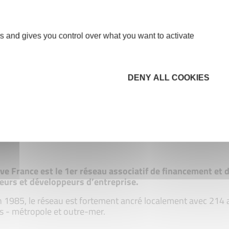
s and gives you control over what you want to activate
DENY ALL COOKIES
tive France est le 1er réseau associatif de financement e
eurs et développeurs d’entreprise.
 1985, le réseau est fortement ancré localement avec 214 ass
s - métropole et outre-mer.