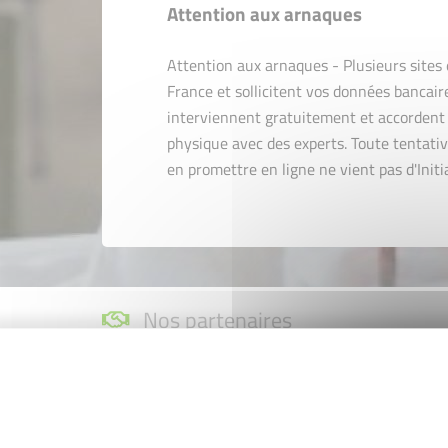
Attention aux arnaques
Attention aux arnaques - Plusieurs sites e
France et sollicitent vos données bancair
interviennent gratuitement et accordent 
physique avec des experts. Toute tentative
en promettre en ligne ne vient pas d'Initi
Nos partenaires