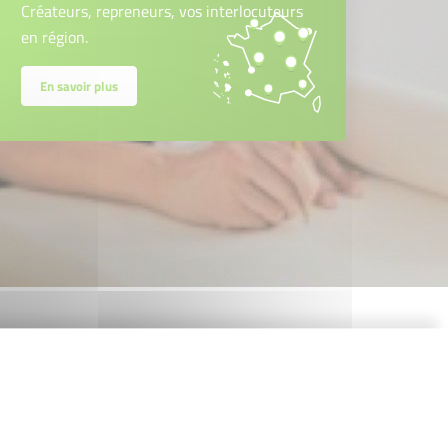
Créateurs, repreneurs, vos interlocuteurs
en région.
En savoir plus