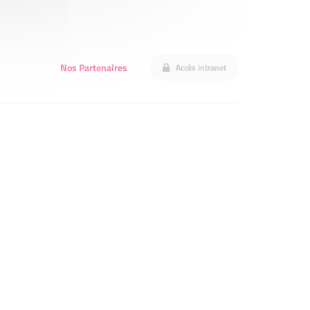
Nos Partenaires
Accès intranet